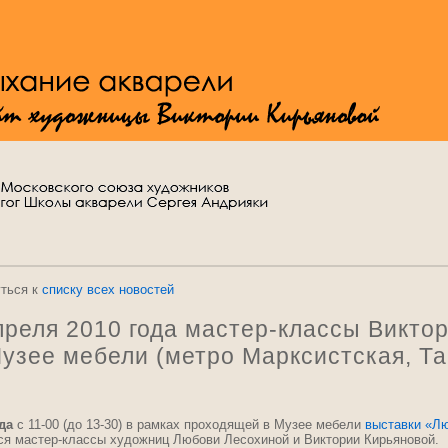
уться к
списку всех новостей
 апреля 2010 года мастер-классы Викто
узее мебели (метро Марксистская, Та
ода
с
11-00
(до
13-30)
в рамках проходящей в Музее мебели
выставки «Л
ся мастер-классы художниц Любови Лесохиной и Виктории Кирьяновой.