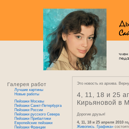
Это новость из архива. Верн
Галерея работ
Лучшие картины
4, 11, 18 и 25
Новые работы
Кирьяновой в М
Пейзажи Москвы
Пейзажи Санкт-Петербурга
Пейзажи России
Пейзажи русского Севера
Дорогие друзья!
Пейзажи Прибалтики
4, 11, 18 и 25 апреля 2010 г
Европейские пейзажи
Живопись. Графика»
состоят
Пейзажи Франции