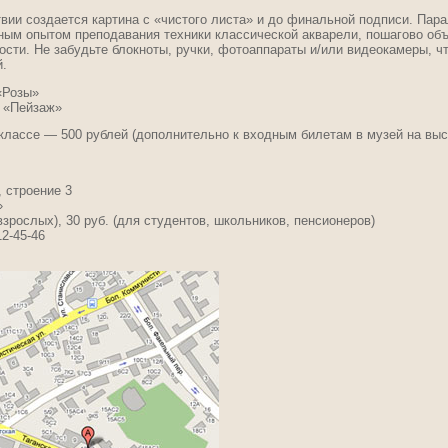
твии создается картина с «чистого листа» и до финальной подписи. Пар
ным опытом преподавания техники классической акварели, пошагово об
сти. Не забудьте блокноты, ручки, фотоаппараты и/или видеокамеры, ч
й.
«Розы»
а «Пейзаж»
классе — 500 рублей (дополнительно к входным билетам в музей на выс
, строение 3
»
взрослых), 30 руб. (для студентов, школьников, пенсионеров)
12-45-46