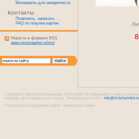
Материалы для акварелиста
Контакты
Позвонить, написать
FAQ по покупке картин
76x
8
Новости в формате RSS
www.victoriaartist.ru/rss/
Copyright © Виктория Кирьянова, 2008-2026. Не забывайте ставить активну
картины, фотографии или тексты. Электронная почта -
info@VictoriaArtist.r
Разработка и поддержка сайта - Александр Сажин