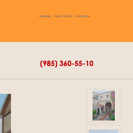
главная
карта сайта
контакты