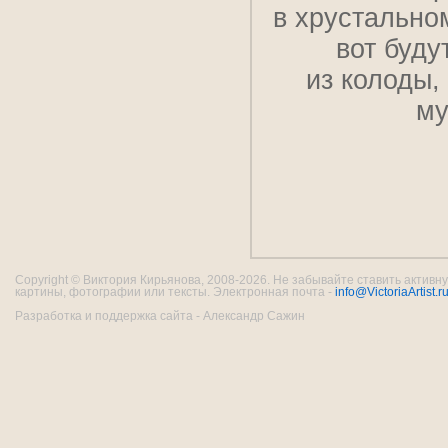
в хрустальном
вот буду
из колоды,
му
Copyright © Виктория Кирьянова, 2008-2026. Не забывайте ставить активну
картины, фотографии или тексты. Электронная почта -
info@VictoriaArtist.r
Разработка и поддержка сайта - Александр Сажин