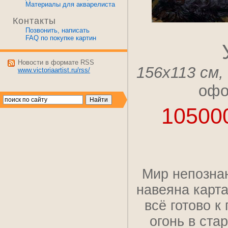
Материалы для акварелиста
Контакты
Позвонить, написать
FAQ по покупке картин
Новости в формате RSS
156x113 см,
www.victoriaartist.ru/rss/
офо
10500
Мир непознан
навеяна карт
всё готово к
огонь в ста