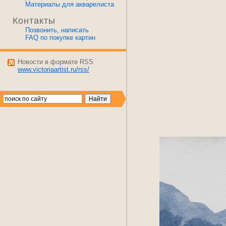
Материалы для акварелиста
Контакты
Позвонить, написать
FAQ по покупке картин
Новости в формате RSS
www.victoriaartist.ru/rss/