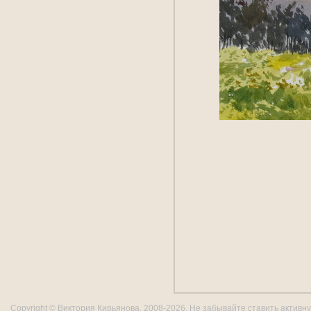
Copyright © Виктория Кирьянова, 2008-2026. Не забывайте ставить активну